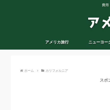
費用
アメリカ旅行
ニューヨー
ホーム
カリフォルニア
スポ