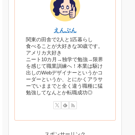
えんぶん
関東の田舎で2人と1匹暮らし
食べることが大好きな30歳です。
アメリカ大好き
ニート10カ月→独学で勉強→限界
を感じて職業訓練へ！本業は駆け
出しのWebデザイナーというかコ
ーダーというか、とにかくアラサ
ーでいままでと全く違う職種に猛
勉強してなんとか転職成功◎
スポンサーリンク