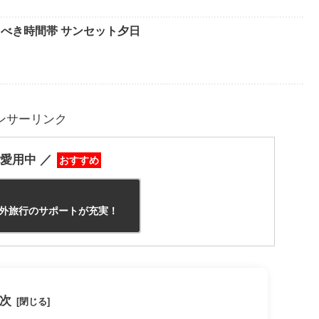
べき時間帯 サンセット夕日
ンサーリンク
愛用中 ／
おすすめ
外旅行のサポートが充実！
次