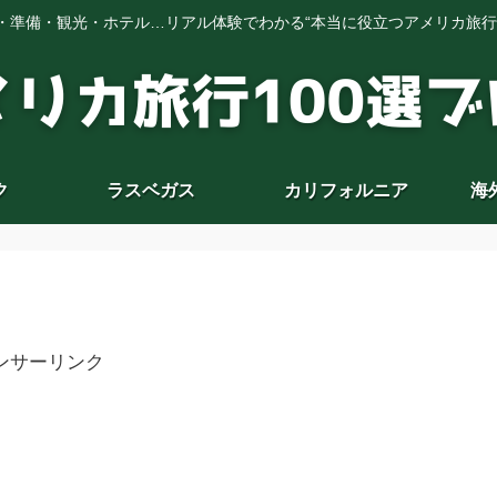
・準備・観光・ホテル…リアル体験でわかる“本当に役立つアメリカ旅行
ク
ラスベガス
カリフォルニア
海
ンサーリンク