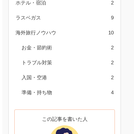
ホテル・宿泊
2
ラスベガス
9
海外旅行ノウハウ
10
お金・節約術
2
トラブル対策
2
入国・空港
2
準備・持ち物
4
この記事を書いた人