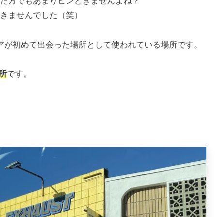
た方でもあまりピンときませんよね？
きませんでした（笑）
アが初めて出会った場所として使われている場所です。
所
です。