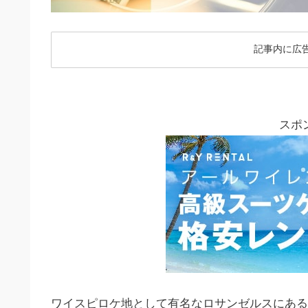
記事内に広
スポ
ワイスピロケ地として有名なロサンゼルスにある