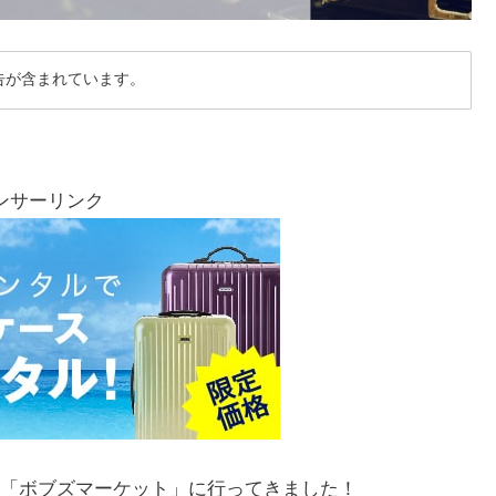
告が含まれています。
ンサーリンク
「ボブズマーケット」に行ってきました！