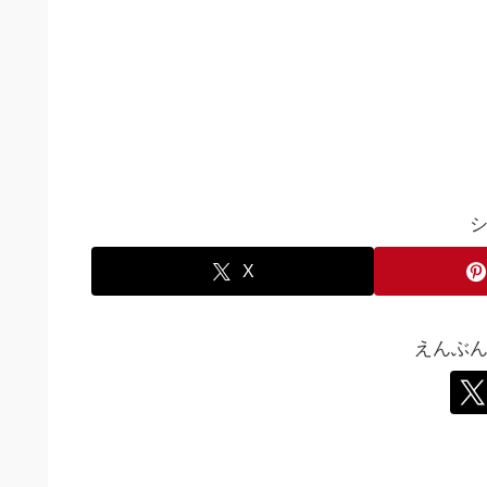
X
えんぶ