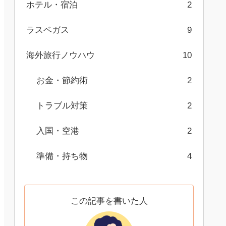
ホテル・宿泊
2
ラスベガス
9
海外旅行ノウハウ
10
お金・節約術
2
トラブル対策
2
入国・空港
2
準備・持ち物
4
この記事を書いた人