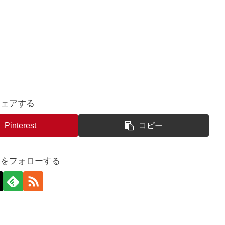
シェアする
Pinterest
コピー
んをフォローする