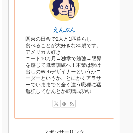
えんぶん
関東の田舎で2人と1匹暮らし
食べることが大好きな30歳です。
アメリカ大好き
ニート10カ月→独学で勉強→限界
を感じて職業訓練へ！本業は駆け
出しのWebデザイナーというかコ
ーダーというか、とにかくアラサ
ーでいままでと全く違う職種に猛
勉強してなんとか転職成功◎
スポンサーリンク